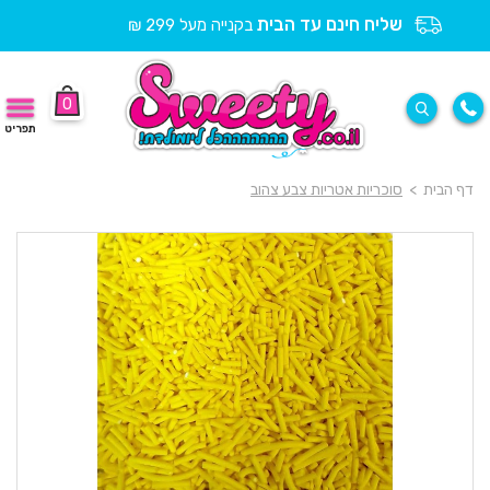
שליח חינם עד הבית
בקנייה מעל 299 ₪
0
תפריט
דף הבית
>
סוכריות אטריות צבע צהוב