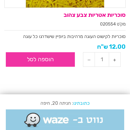
סוכריות אטריות צבע צהוב
מק'ט 020554
סוכריות לקישוט העוגה מרהיבות ביופיין שישדרגו כל עוגה
12.00 ש"ח
הוספה לסל
כתובתינו
: חניתה 20, חיפה