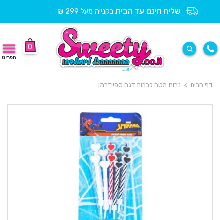
שליח חינם עד הבית
בקנייה מעל 299 ₪
0
תפריט
דף הבית
>
נרות מטה לבבות דגם ספיידרמן