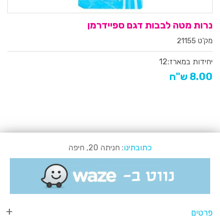
נרות מטה לבבות דגם ספיידרמן
מק'ט 21155
יחידות במארז:
12
8.00 ש"ח
כתובתינו
: חניתה 20, חיפה
פרטים