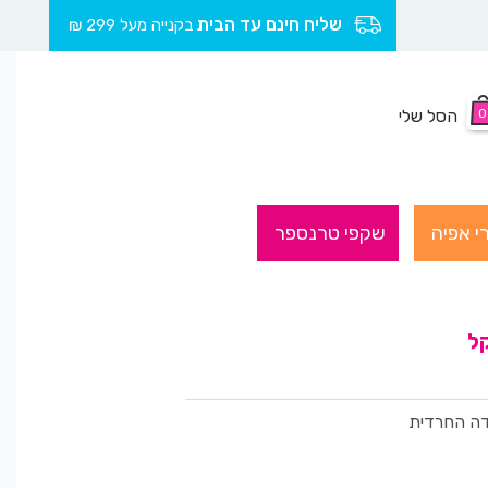
שליח חינם עד הבית
בקנייה מעל 299 ₪
0
הסל שלי
י אפיה
שקפי טרנספר
קל
ה החרדית