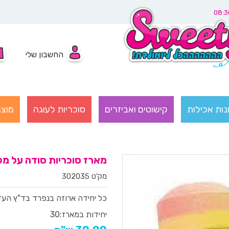
החשבון שלי
נות אכילות
קישוטים ואביזרים
סוכריות לעוגה
מוצר
מארז סוכריות סודה על מ
מק'ט 302035
כל יחידה ארוזה בנפרד
בד"ץ העד
יחידות במארז:
30