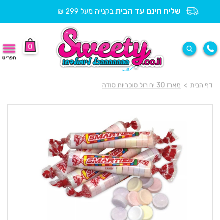
שליח חינם עד הבית
בקנייה מעל 299 ₪
0
תפריט
דף הבית
>
מארז 30 יח רול סוכריות סודה