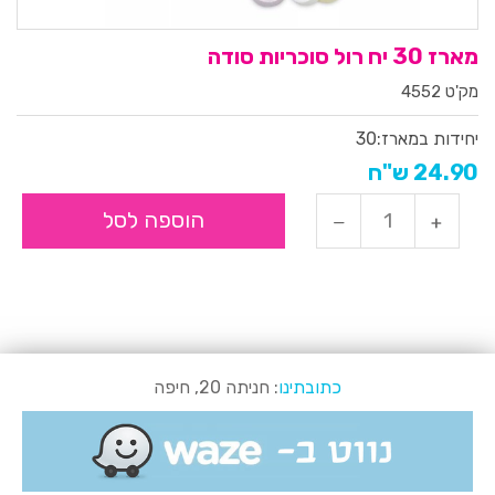
מארז 30 יח רול סוכריות סודה
מק'ט 4552
יחידות במארז:
30
24.90 ש"ח
הוספה לסל
כתובתינו
: חניתה 20, חיפה