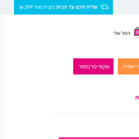
שליח חינם עד הבית
בקנייה מעל 299 ₪
0
הסל שלי
י אפיה
שקפי טרנספר
ה