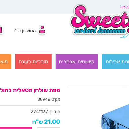
החשבון שלי
נות אכילות
קישוטים ואביזרים
סוכריות לעוגה
מוצר
מפת שולחן מטאלית כחול
מק'ט 88948
מידות 137*274
21.00 ש"ח