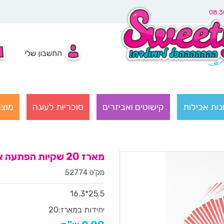
החשבון שלי
נות אכילות
קישוטים ואביזרים
סוכריות לעוגה
מוצר
מארז 20 שקיות הפתעה אדום
מק'ט 52774
25.5*16.3
יחידות במארז:
20