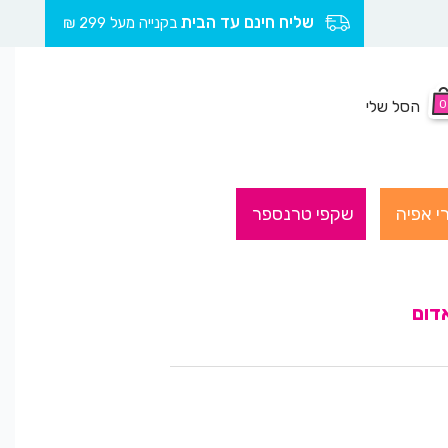
שליח חינם עד הבית
בקנייה מעל 299 ₪
0
הסל שלי
י אפיה
שקפי טרנספר