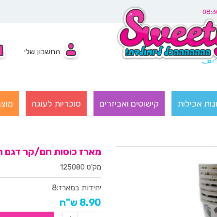
החשבון שלי
נות אכילות
קישוטים ואביזרים
סוכריות לעוגה
מוצר
מארז כוסות חם/קר דגם ח
מק'ט 125080
יחידות במארז:
8
8.90 ש"ח