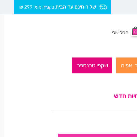
שליח חינם עד הבית
בקנייה מעל 299 ₪
0
הסל שלי
י אפיה
שקפי טרנספר
יות חדש