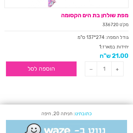
מפת שולחן בת הים הקסומה
מק'ט 336720
גודל המפה: 274*137 ס"מ
יחידות במארז:
1
21.00 ש"ח
הוספה לסל
כתובתינו
: חניתה 20, חיפה