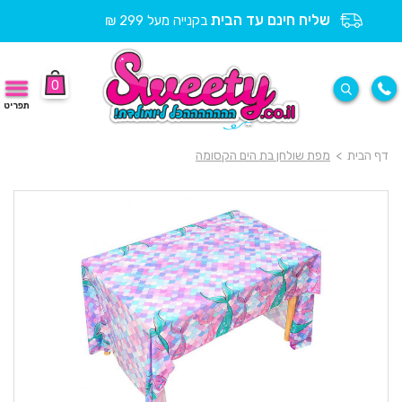
שליח חינם עד הבית
בקנייה מעל 299 ₪
0
תפריט
דף הבית
>
מפת שולחן בת הים הקסומה