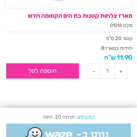
מארז צלחות קטנות בת הים הקסומה חדש
מק'ט 01016
קוטר 20 ס"מ
יחידות במארז:
8
11.90 ש"ח
הוספה לסל
כתובתינו
: חניתה 20, חיפה