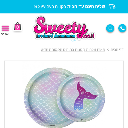
שליח חינם עד הבית
בקנייה מעל 299 ₪
0
תפריט
דף הבית
>
מארז צלחות קטנות בת הים הקסומה חדש