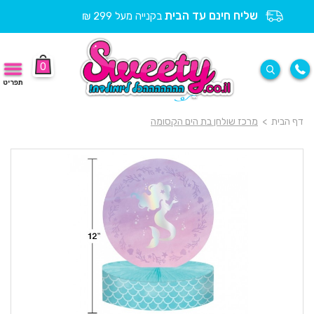
שליח חינם עד הבית
בקנייה מעל 299 ₪
0
תפריט
דף הבית
>
מרכז שולחן בת הים הקסומה