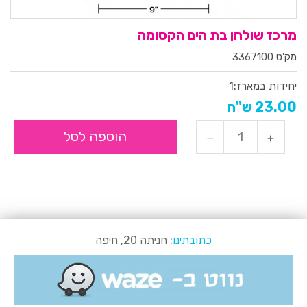
מרכז שולחן בת הים הקסומה
מק'ט 3367100
יחידות במארז:
1
23.00 ש"ח
הוספה לסל
כתובתינו
: חניתה 20, חיפה