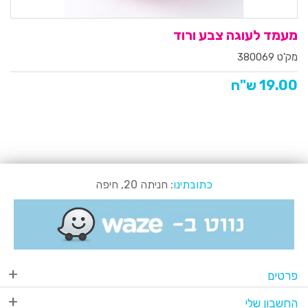
מעמד לעוגה צבע ורוד
מק'ט 380069
19.00 ש"ח
כתובתינו
: חניתה 20, חיפה
פרטים
החשבון שלי