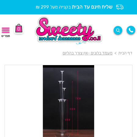
שליח חינם עד הבית
בקנייה מעל 299 ₪
0
תפריט
דף הבית
>
מעמד בלונים -אין צורך בהליום