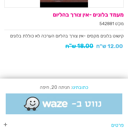
מעמד בלונים -אין צורך בהליום
מק'ט 542881
קישוט בלונים מקסים -אין צורך בהליום
הערכה לא כוללת בלונים
18.00 ש"ח
12.00 ש"ח
כתובתינו
: חניתה 20, חיפה
פרטים