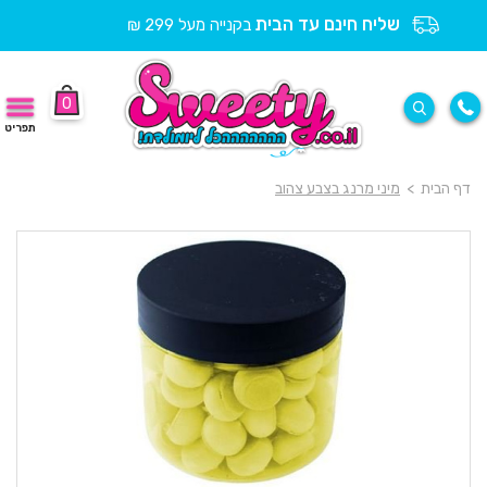
שליח חינם עד הבית
בקנייה מעל 299 ₪
0
תפריט
דף הבית
>
מיני מרנג בצבע צהוב