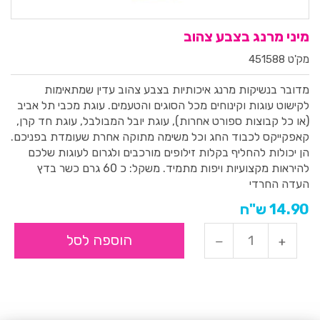
מיני מרנג בצבע צהוב
מק'ט 451588
מדובר בנשיקות מרנג איכותיות בצבע צהוב עדין שמתאימות
לקישוט עוגות וקינוחים מכל הסוגים והטעמים. עוגת מכבי תל אביב
(או כל קבוצות ספורט אחרות), עוגת יובל המבולבל, עוגת חד קרן,
קאפקייקס לכבוד החג וכל משימה מתוקה אחרת שעומדת בפניכם.
הן יכולות להחליף בקלות זילופים מורכבים ולגרום לעוגות שלכם
להיראות מקצועיות ויפות מתמיד.
משקל: כ 60 גרם
כשר בדץ
העדה החרדי
14.90 ש"ח
הוספה לסל