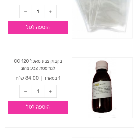
ירושלים. אספקה מהירה. נשמח לעמוד לרשותכם עם
השירות,המחירים וטיב המוצרים
הוספה לסל
בקבוק צבע מאכל 120 CC
למדפסת צבע צהוב
84.00 ש"ח
1 במארז
הוספה לסל