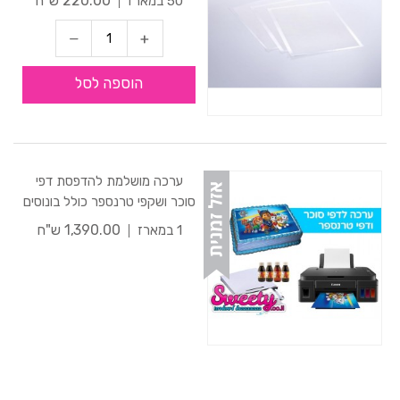
220.00 ש"ח
50 במארז
הוספה לסל
ערכה מושלמת להדפסת דפי
סוכר ושקפי טרנספר כולל בונוסים
1,390.00 ש"ח
1 במארז