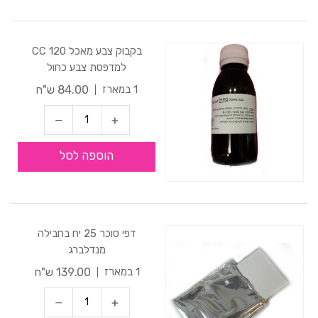
בקבוק צבע מאכל 120 CC
למדפסת צבע כחול
84.00 ש"ח
1 במארז
הוספה לסל
דפי סוכר 25 יח בחבילה
מנדלברג
139.00 ש"ח
1 במארז