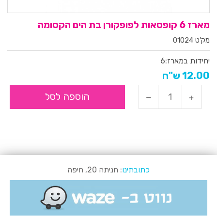
מארז 6 קופסאות לפופקורן בת הים הקסומה
מק'ט 01024
יחידות במארז:
6
12.00 ש"ח
הוספה לסל
כתובתינו
: חניתה 20, חיפה