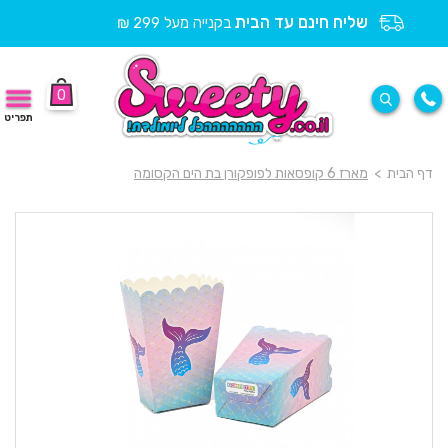
שליח חינם עד הבית
בקנייה מעל 299 ₪
0
תפריט
דף הבית
>
מארז 6 קופסאות לפופקורן בת הים הקסומה