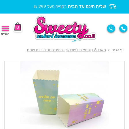
שליח חינם עד הבית
בקנייה מעל 299 ₪
0
תפריט
דף הבית
>
מארז 6 קופסאות לפופקורן וחטיפים יום הולדת שמח