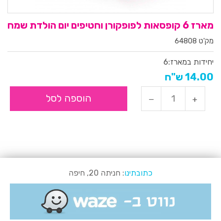
מארז 6 קופסאות לפופקורן וחטיפים יום הולדת שמח
מק'ט 64808
יחידות במארז:
6
14.00 ש"ח
הוספה לסל
כתובתינו
: חניתה 20, חיפה