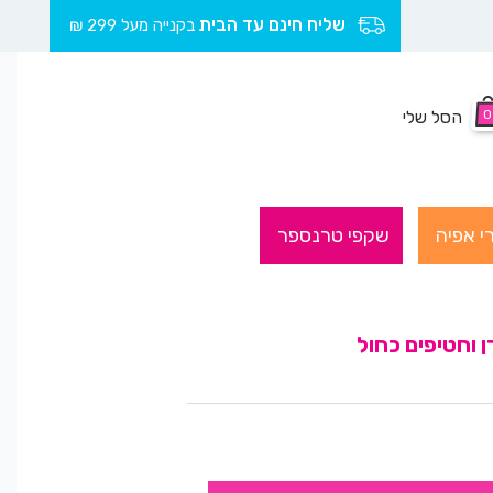
שליח חינם עד הבית
בקנייה מעל 299 ₪
0
הסל שלי
י אפיה
שקפי טרנספר