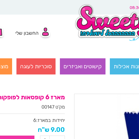
החשבון שלי
נות אכילות
קישוטים ואביזרים
סוכריות לעוגה
מוצר
מארז 6 קופסאות לפופקורן וחטיפים כחול
מק'ט 00147
יחידות במארז:
6
9.00 ש"ח