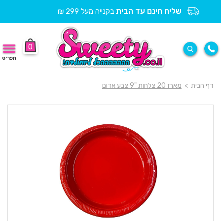
שליח חינם עד הבית
בקנייה מעל 299 ₪
0
תפריט
דף הבית
>
מארז 20 צלחות "9 צבע אדום