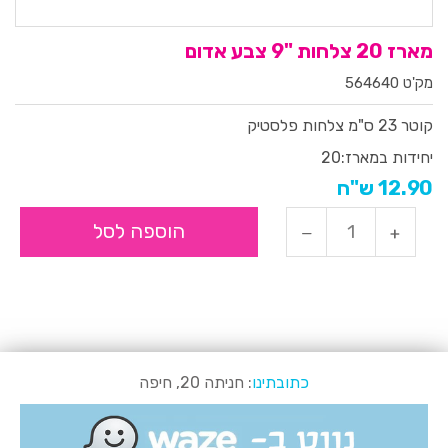
מארז 20 צלחות "9 צבע אדום
מק'ט 564640
קוטר 23 ס"מ
צלחות פלסטיק
יחידות במארז:
20
12.90 ש"ח
הוספה לסל
כתובתינו
: חניתה 20, חיפה