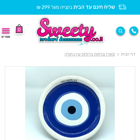
שליח חינם עד הבית
בקנייה מעל 299 ₪
0
תפריט
דף הבית
>
מארז צלחות גדולות עין כחולה