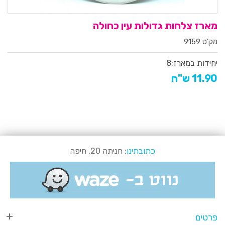
מארז צלחות גדולות עין כחולה
מק'ט 9159
יחידות במארז:
8
11.90 ש"ח
כתובתינו
: חניתה 20, חיפה
פרטים