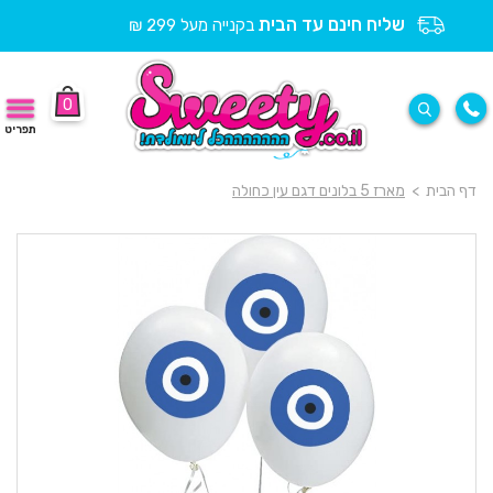
שליח חינם עד הבית
בקנייה מעל 299 ₪
0
תפריט
דף הבית
>
מארז 5 בלונים דגם עין כחולה