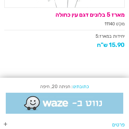
מארז 5 בלונים דגם עין כחולה
מק'ט 11140
יחידות במארז:
5
15.90 ש"ח
כתובתינו
: חניתה 20, חיפה
פרטים