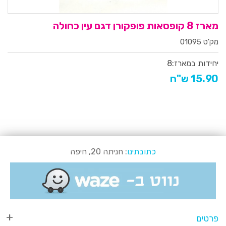
מארז 8 קופסאות פופקורן דגם עין כחולה
מק'ט 01095
יחידות במארז:
8
15.90 ש"ח
כתובתינו
: חניתה 20, חיפה
פרטים