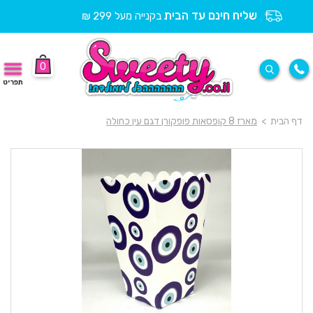
שליח חינם עד הבית
בקנייה מעל 299 ₪
0
תפריט
דף הבית
>
מארז 8 קופסאות פופקורן דגם עין כחולה