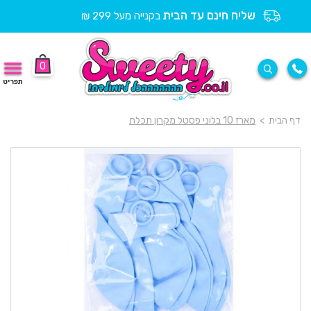
שליח חינם עד הבית
בקנייה מעל 299 ₪
0
תפריט
דף הבית
>
מארז 10 בלוני פסטל מקרון תכלת