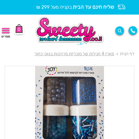
שליח חינם עד הבית
בקנייה מעל 299 ₪
0
תפריט
דף הבית
>
מארז 4 חבילות של סוכריות מרהיבות בגווני כחול