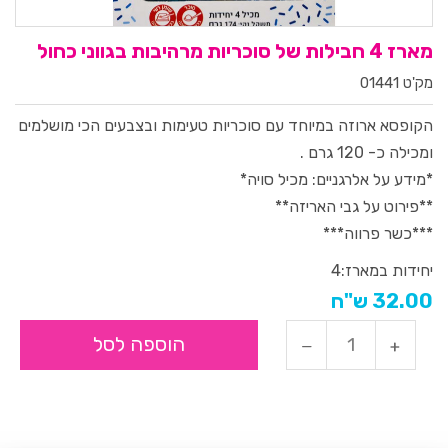
מארז 4 חבילות של סוכריות מרהיבות בגווני כחול
מק'ט 01441
הקופסא ארוזה במיוחד עם סוכריות טעימות ובצבעים הכי מושלמים
ומכילה כ- 120 גרם .
*מידע על אלרגניים: מכיל סויה*
**פירוט על גבי האריזה**
***כשר פרווה***
יחידות במארז:
4
32.00 ש"ח
הוספה לסל