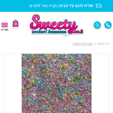
שליח חינם עד הבית
בקנייה מעל 299 ₪
0
תפריט
דף הבית
>
סוכריות ויטארז