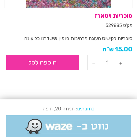
סוכריות ויטארז
מק'ט 529885
סוכריות לקישוט העוגה מרהיבות ביופיין שישדרגו כל עוגה
15.00 ש"ח
הוספה לסל
כתובתינו
: חניתה 20, חיפה