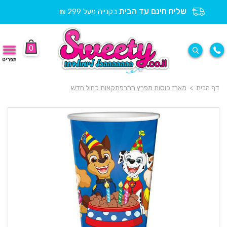
שליח חינם עד הבית
בקנייה מעל 299 ₪
0
תפריט
דף הבית
>
מארז כוסות מפרץ ההרפתקאות כחול חדש