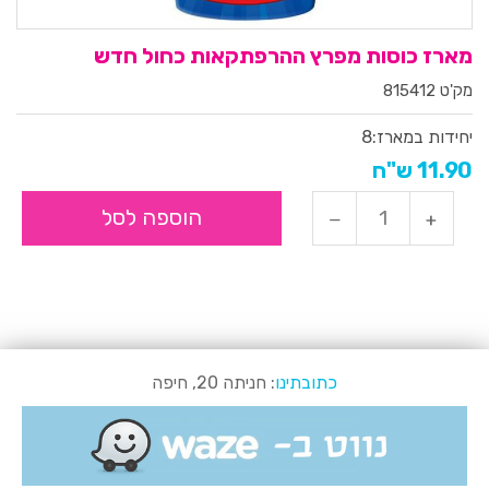
מארז כוסות מפרץ ההרפתקאות כחול חדש
מק'ט 815412
יחידות במארז:
8
11.90 ש"ח
הוספה לסל
כתובתינו
: חניתה 20, חיפה