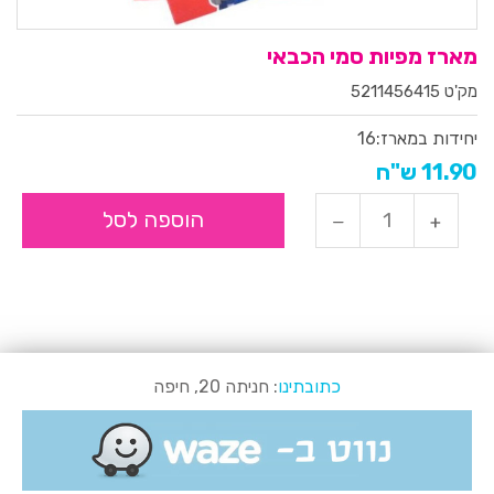
מארז מפיות סמי הכבאי
מק'ט 5211456415
יחידות במארז:
16
11.90 ש"ח
הוספה לסל
כתובתינו
: חניתה 20, חיפה