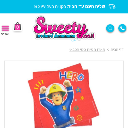
שליח חינם עד הבית
בקנייה מעל 299 ₪
0
תפריט
דף הבית
>
מארז מפיות סמי הכבאי