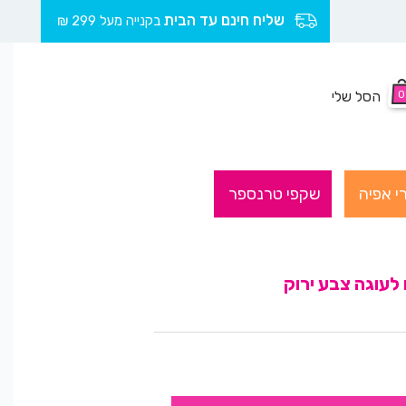
שליח חינם עד הבית
בקנייה מעל 299 ₪
0
הסל שלי
י אפיה
שקפי טרנספר