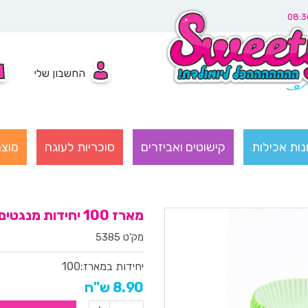
החשבון שלי
נות אכילות
קישוטים ואביזרים
סוכריות לעוגה
מוצר
מארז 100 יחידות מנגטים לעוגה צבע ירוק
מק'ט 5385
יחידות במארז:
100
8.90 ש"ח