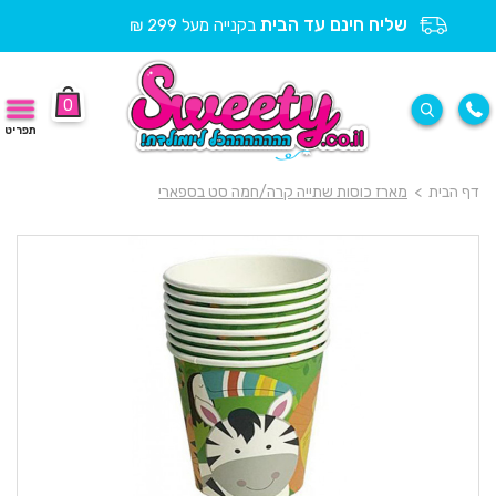
שליח חינם עד הבית
בקנייה מעל 299 ₪
0
תפריט
דף הבית
>
מארז כוסות שתייה קרה/חמה סט בספארי