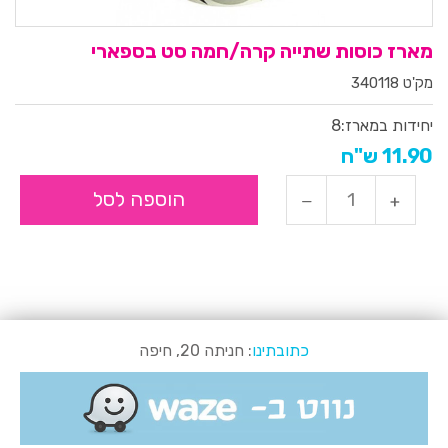
מארז כוסות שתייה קרה/חמה סט בספארי
מק'ט 340118
יחידות במארז:
8
11.90 ש"ח
הוספה לסל
כתובתינו
: חניתה 20, חיפה