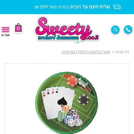
שליח חינם עד הבית
בקנייה מעל 299 ₪
0
תפריט
דף הבית
>
מארז צלחות גדולות דגם קזינו