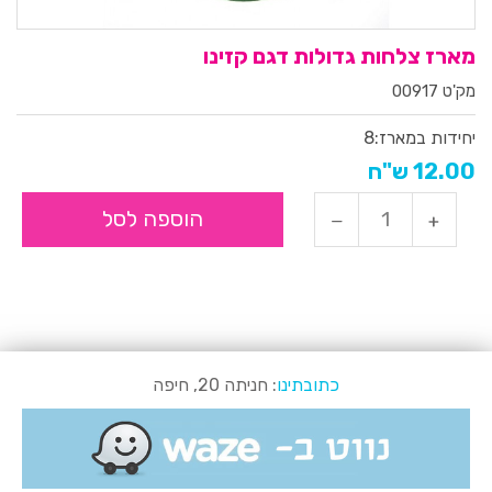
מארז צלחות גדולות דגם קזינו
מק'ט 00917
יחידות במארז:
8
12.00 ש"ח
הוספה לסל
כתובתינו
: חניתה 20, חיפה