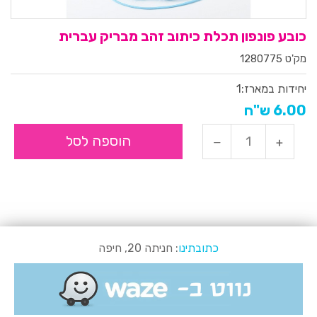
כובע פונפון תכלת כיתוב זהב מבריק עברית
מק'ט 1280775
יחידות במארז:
1
6.00 ש"ח
הוספה לסל
כתובתינו
: חניתה 20, חיפה