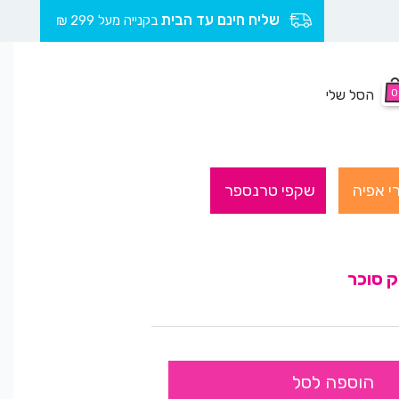
שליח חינם עד הבית
בקנייה מעל 299 ₪
0
הסל שלי
י אפיה
שקפי טרנספר
ק סוכר
הוספה לסל