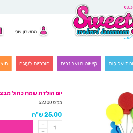
החשבון שלי
נות אכילות
קישוטים ואביזרים
סוכריות לעוגה
מוצר
יום הולדת שמח כחול מבצ
מק'ט 52300
25.00 ש"ח