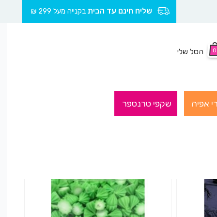
שליח חינם עד הבית
בקנייה מעל 299 ₪
0
הסל שלי
י אפיה
שקפי טרנספר