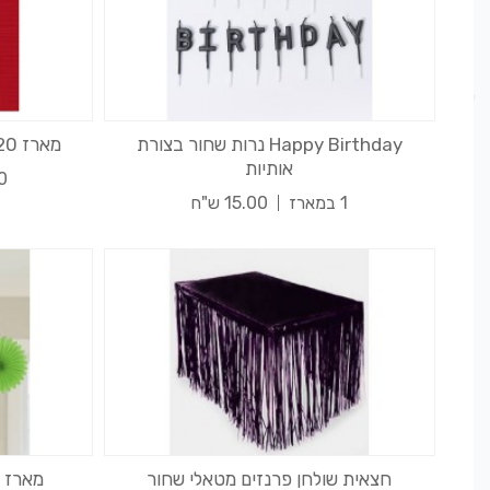
Happy Birthday נרות שחור בצורת
מארז 20 מפיות דו שיכבתי צבע אדום
אותיות
20 
1 במארז
15.00 ש"ח
חצאית שולחן פרנזים מטאלי שחור
מארז 5 מניפות לתלייה צבע ירוק