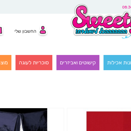
החשבון שלי
נות אכילות
קישוטים ואביזרים
סוכריות לעוגה
מוצר