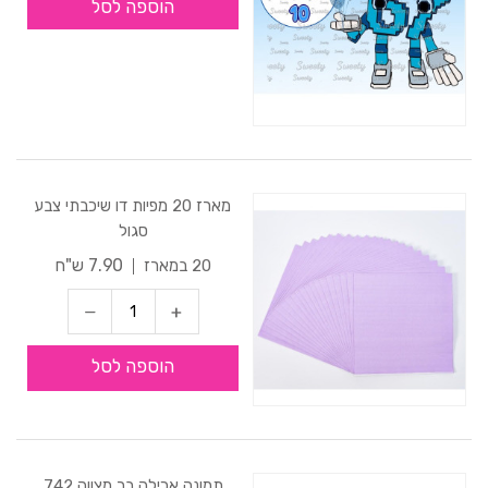
הוספה לסל
מארז 20 מפיות דו שיכבתי צבע
סגול
7.90 ש"ח
20 במארז
הוספה לסל
תמונה אכילה בר מצווה 742