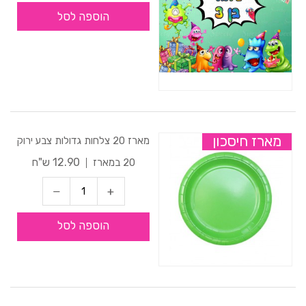
הוספה לסל
מארז חיסכון
מארז 20 צלחות גדולות צבע ירוק
12.90 ש"ח
20 במארז
הוספה לסל