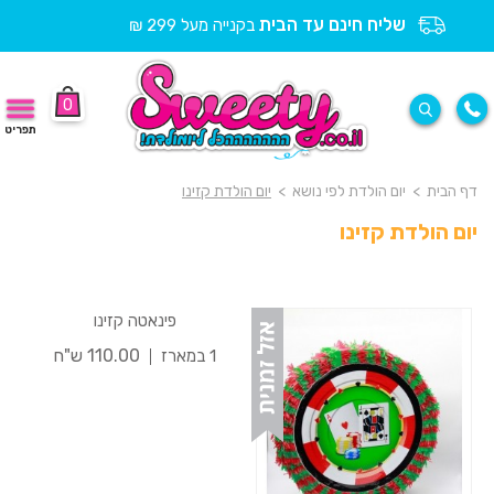
שליח חינם עד הבית
בקנייה מעל 299 ₪
0
תפריט
דף הבית
>
יום הולדת לפי נושא
>
יום הולדת קזינו
יום הולדת קזינו
פינאטה קזינו
110.00 ש"ח
1 במארז