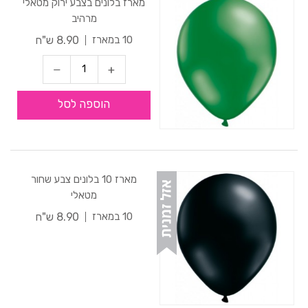
מארז בלונים בצבע ירוק מטאלי
מרהיב
8.90 ש"ח
10 במארז
הוספה לסל
מארז 10 בלונים צבע שחור
מטאלי
8.90 ש"ח
10 במארז