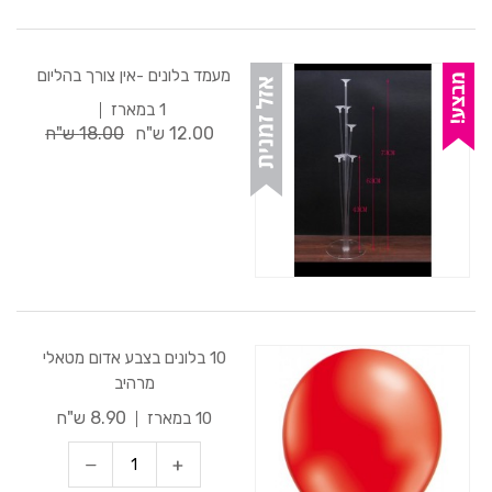
מעמד בלונים -אין צורך בהליום
1 במארז
12.00 ש"ח
18.00 ש"ח
10 בלונים בצבע אדום מטאלי
מרהיב
8.90 ש"ח
10 במארז