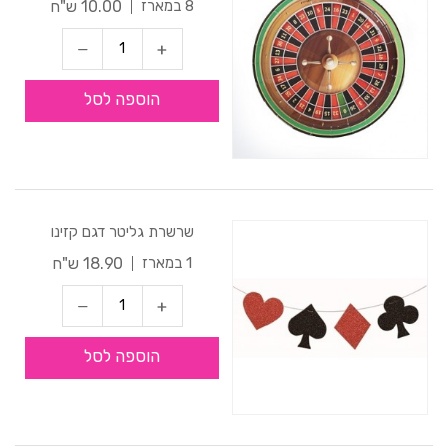
10.00 ש"ח
8 במארז
הוספה לסל
שרשרת גליטר דגם קזינו
18.90 ש"ח
1 במארז
הוספה לסל