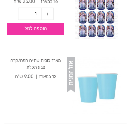
25.00 ש"ח
16 במארז
הוספה לסל
מארז כוסות שתייה חמה/קרה
צבע תכלת
9.00 ש"ח
12 במארז