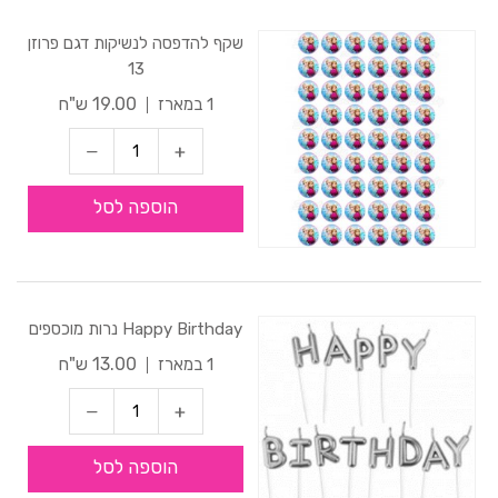
שקף להדפסה לנשיקות דגם פרוזן
13
19.00 ש"ח
1 במארז
הוספה לסל
Happy Birthday נרות מוכספים
13.00 ש"ח
1 במארז
הוספה לסל