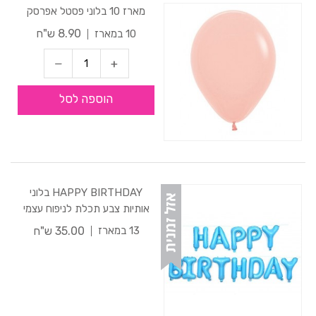
מארז 10 בלוני פסטל אפרסק
8.90 ש"ח
10 במארז
הוספה לסל
HAPPY BIRTHDAY בלוני
אותיות צבע תכלת לניפוח עצמי
35.00 ש"ח
13 במארז