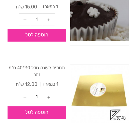
15.00 ש"ח
1 במארז
הוספה לסל
תחתית לעוגה גודל 30*40 ס"מ
זהב
12.00 ש"ח
1 במארז
הוספה לסל