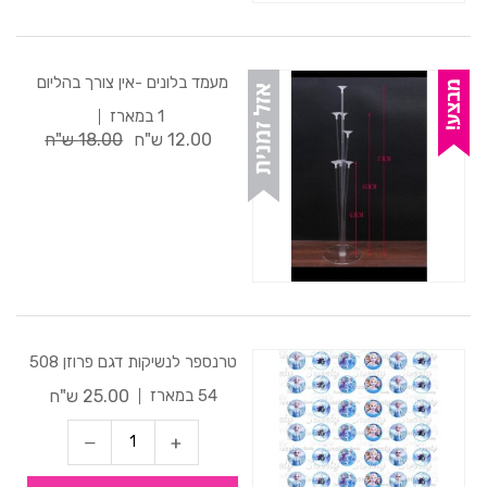
מעמד בלונים -אין צורך בהליום
1 במארז
12.00 ש"ח
18.00 ש"ח
טרנספר לנשיקות דגם פרוזן 508
25.00 ש"ח
54 במארז