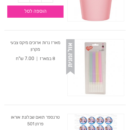
הוספה לסל
מארז נרות ארוכים מיקס צבעי
מקרון
7.00 ש"ח
8 במארז
טרנספר תואם שבלונת אוראו
פרוזן 501