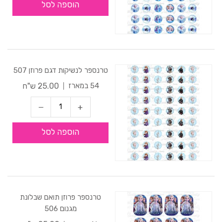
הוספה לסל
טרנספר לנשיקות דגם פרוזן 507
25.00 ש"ח
54 במארז
הוספה לסל
טרנספר פרוזן תואם שבלונת
מגנום 506