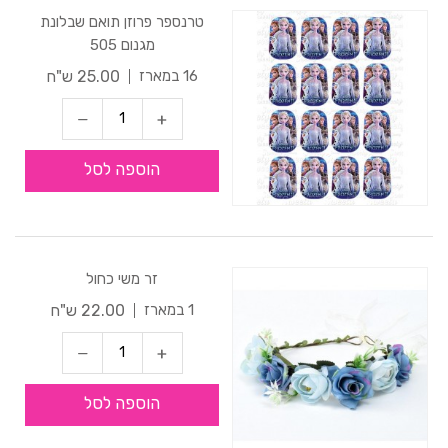
טרנספר פרוזן תואם שבלונת
מגנום 505
25.00 ש"ח
16 במארז
הוספה לסל
זר משי כחול
22.00 ש"ח
1 במארז
הוספה לסל