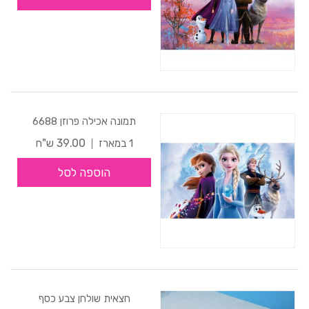
תמונה אכילה פרוזן 6688
39.00 ש"ח
1 במארז
הוספה לסל
חצאית שולחן צבע כסף