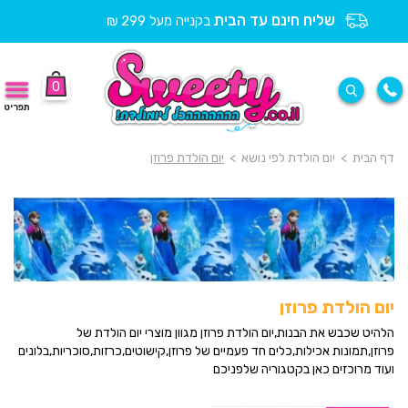
שליח חינם עד הבית
בקנייה מעל 299 ₪
0
תפריט
דף הבית
>
יום הולדת לפי נושא
>
יום הולדת פרוזן
יום הולדת פרוזן
הלהיט שכבש את הבנות,יום הולדת פרוזן מגוון מוצרי יום הולדת של
פרוזן,תמונות אכילות,כלים חד פעמיים של פרוזן,קישוטים,כרזות,סוכריות,בלונים
ועוד מרוכזים כאן בקטגוריה שלפניכם