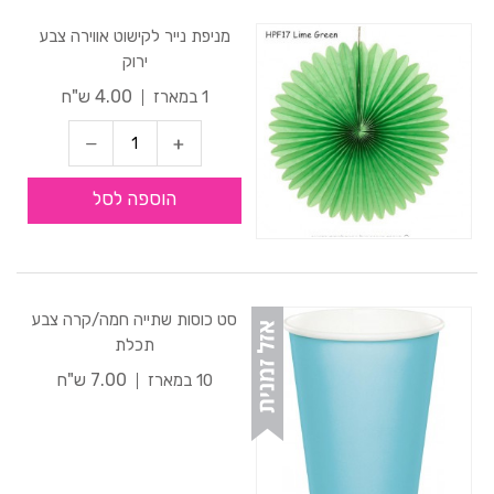
מניפת נייר לקישוט אווירה צבע
ירוק
4.00 ש"ח
1 במארז
הוספה לסל
סט כוסות שתייה חמה/קרה צבע
תכלת
7.00 ש"ח
10 במארז