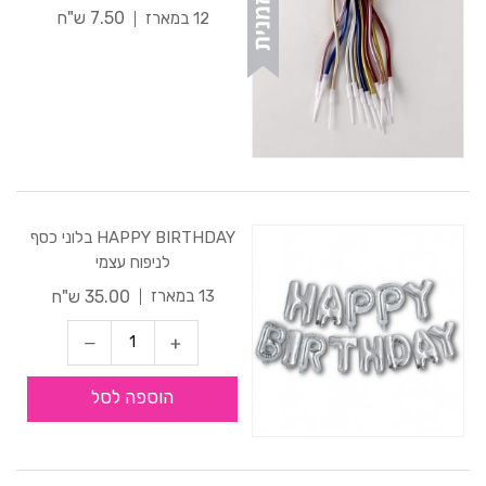
7.50 ש"ח
12 במארז
HAPPY BIRTHDAY בלוני כסף
לניפוח עצמי
35.00 ש"ח
13 במארז
הוספה לסל