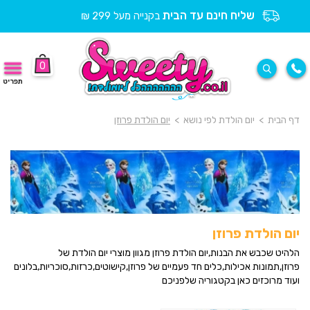
שליח חינם עד הבית
בקנייה מעל 299 ₪
0
תפריט
דף הבית
>
יום הולדת לפי נושא
>
יום הולדת פרוזן
יום הולדת פרוזן
הלהיט שכבש את הבנות,יום הולדת פרוזן מגוון מוצרי יום הולדת של
פרוזן,תמונות אכילות,כלים חד פעמיים של פרוזן,קישוטים,כרזות,סוכריות,בלונים
ועוד מרוכזים כאן בקטגוריה שלפניכם