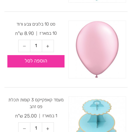
סט 10 בלונים צבע ורוד
8.90 ש"ח
10 במארז
הוספה לסל
מעמד קאפקייקס 3 קומות תכלת
פס זהב
25.00 ש"ח
1 במארז