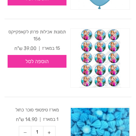
תמונות אכילות פרוזן לקאפקייקס
156
39.00 ש"ח
15 במארז
הוספה לסל
מארז טיפטופי סוכר כחול
14.90 ש"ח
1 במארז