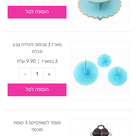
הוספה לסל
מארז 3 מניפות לתלייה צבע
תכלת
9.90 ש"ח
3 במארז
הוספה לסל
מעמד לקאפקייקס 3 קומות
מוכסף