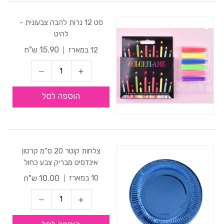
סט 12 נרות להבה צבעונית -
להיט
15.90 ש"ח
12 במארז
הוספה לסל
צלחות קוטר 20 ס"מ קרטון
אינדסיט מבריק צבע כחול
10.00 ש"ח
10 במארז