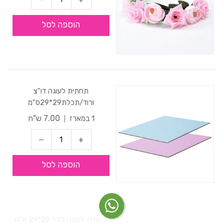
הוספה לסל
תחתית לעוגה דו"צ
ורוד/תכלת29*29ס"מ
7.00 ש"ח
1 במארז
הוספה לסל
תחתית לעוגה גודל 29*29 ס"מ