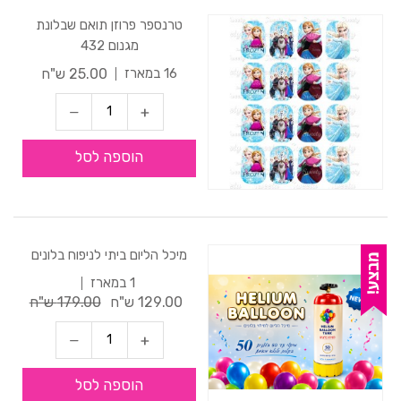
טרנספר פרוזן תואם שבלונת
מגנום 432
25.00 ש"ח
16 במארז
הוספה לסל
מיכל הליום ביתי לניפוח בלונים
1 במארז
129.00 ש"ח
179.00 ש"ח
הוספה לסל