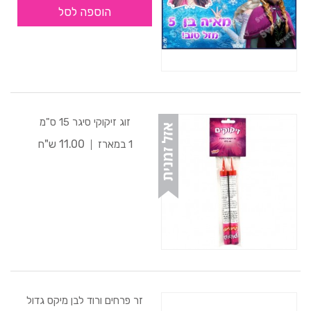
הוספה לסל
זוג זיקוקי סיגר 15 ס"מ
11.00 ש"ח
1 במארז
זר פרחים ורוד לבן מיקס גדול