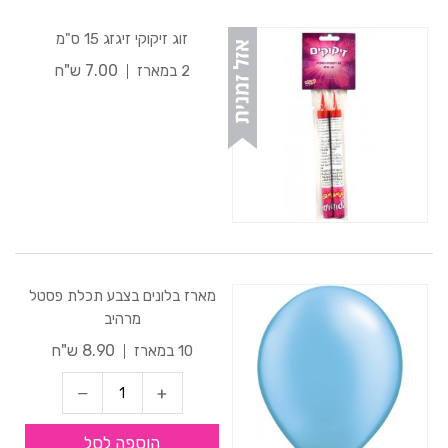
זוג זיקוקי זיגזג 15 ס"מ
7.00 ש"ח
2 במארז
מארז בלונים בצבע תכלת פסטל
מרהיב
8.90 ש"ח
10 במארז
הוספה לסל