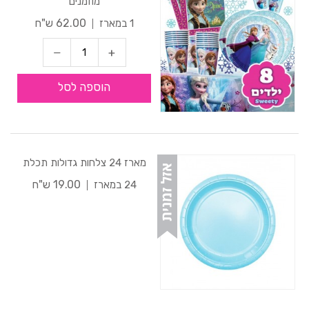
מוזמנים
62.00 ש"ח
1 במארז
הוספה לסל
מארז 24 צלחות גדולות תכלת
19.00 ש"ח
24 במארז