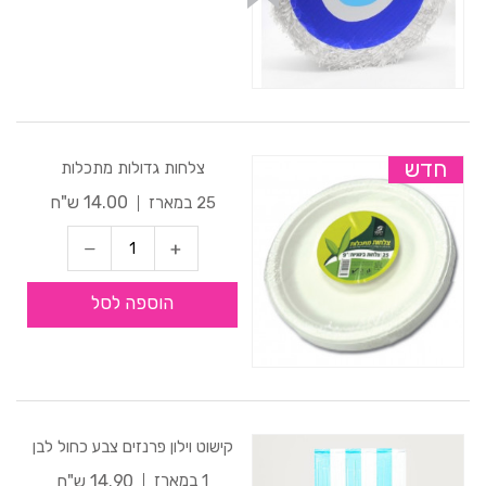
חדש
צלחות גדולות מתכלות
14.00 ש"ח
25 במארז
הוספה לסל
קישוט וילון פרנזים צבע כחול לבן
14.90 ש"ח
1 במארז