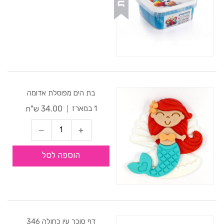
בת הים מפוסלת אדומה
34.00 ש"ח
1 במארז
הוספה לסל
דף סוכר עין כחולה 346