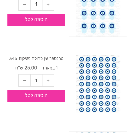
הוספה לסל
טרנספר עין כחולה נשיקות 345
25.00 ש"ח
1 במארז
הוספה לסל