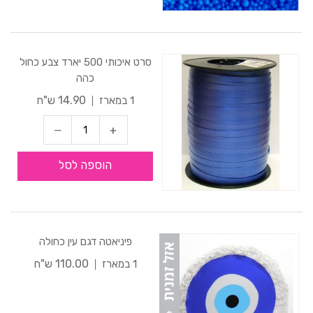
סרט איכותי 500 יארד צבע כחול
כהה
14.90 ש"ח
1 במארז
הוספה לסל
פיניאטה דגם עין כחולה
110.00 ש"ח
1 במארז