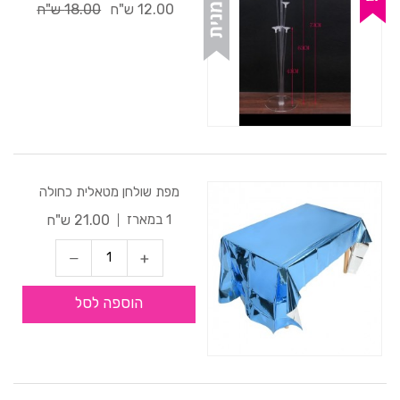
12.00 ש"ח
18.00 ש"ח
מפת שולחן מטאלית כחולה
21.00 ש"ח
1 במארז
הוספה לסל