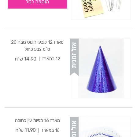
הוספה לסל
מארז 12 כובעי קונוס גובה 20
ס"מ צבע כחול
14.90 ש"ח
12 במארז
מארז 16 מפיות עין כחולה
11.90 ש"ח
16 במארז