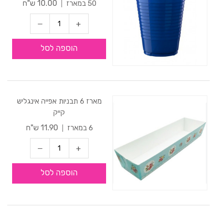
10.00 ש"ח
50 במארז
הוספה לסל
מארז 6 תבניות אפייה אינגליש
קייק
11.90 ש"ח
6 במארז
הוספה לסל