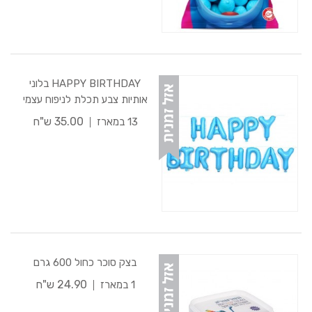
HAPPY BIRTHDAY בלוני
אותיות צבע תכלת לניפוח עצמי
35.00 ש"ח
13 במארז
בצק סוכר כחול 600 גרם
24.90 ש"ח
1 במארז