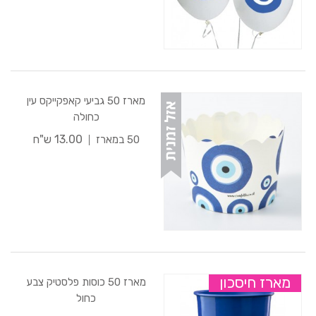
מארז 50 גביעי קאפקייקס עין
כחולה
13.00 ש"ח
50 במארז
מארז חיסכון
מארז 50 כוסות פלסטיק צבע
כחול