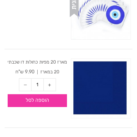
מארז 20 מפיות כחולות דו שכבתי
9.90 ש"ח
20 במארז
הוספה לסל