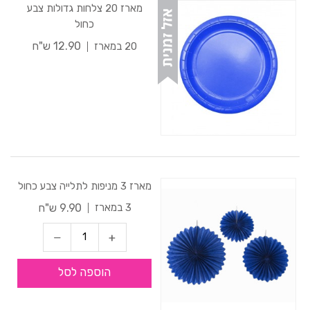
מארז 20 צלחות גדולות צבע
כחול
12.90 ש"ח
20 במארז
מארז 3 מניפות לתלייה צבע כחול
9.90 ש"ח
3 במארז
הוספה לסל