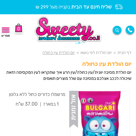
שליח חינם עד הבית
בקנייה מעל 299 ₪
0
תפריט
דף הבית
>
יום הולדת לפי נושא
>
יום הולדת עין כחולה
יום הולדת עין כחולה
יום הולדת מסיבה יוונית/עין כחולה/עין הרע איך שתקראו לעין המקסימה הזאת
שיכולה לככב אצלכם במסיבה עם שלל מוצרים תואמים
מרשמלו כדורים כחול ללא גלוטן
37.00 ש"ח
1 במארז