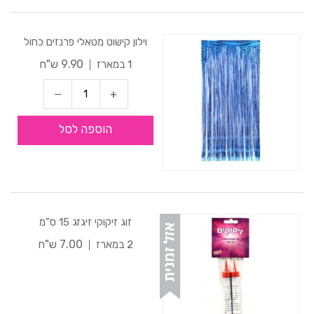
וילון קישוט מטאלי פרנזים כחול
9.90 ש"ח
1 במארז
הוספה לסל
זוג זיקוקי זיגזג 15 ס"מ
7.00 ש"ח
2 במארז