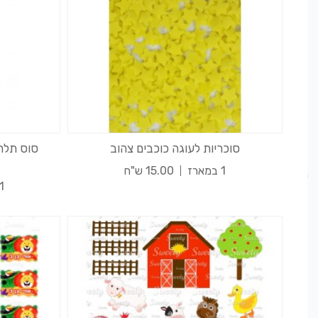
סוכריות לעוגה כוכבים צהוב
סוס תלת
1 במארז
15.00 ש"ח
1 במארז