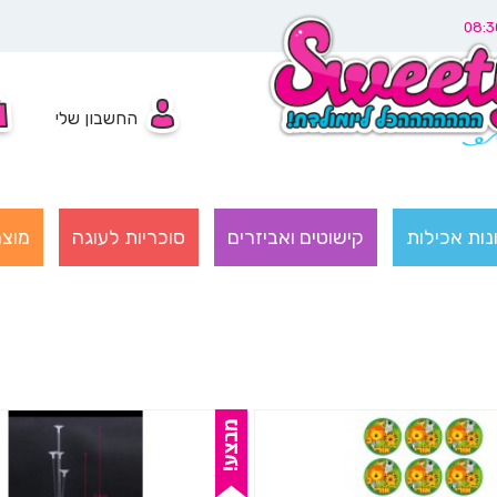
החשבון שלי
נות אכילות
קישוטים ואביזרים
סוכריות לעוגה
מוצר