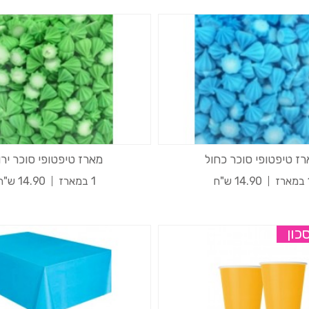
ז טיפטופי סוכר כחול
מארז טיפטופי סוכר ירו
רז
14.90 ש"ח
1 במארז
14.90 ש"ח
כון