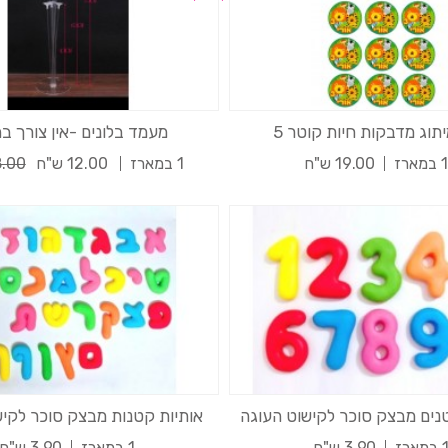
מיתוג מדבקות חיות קוטר 5
מעמד בלונים -אין צורך בה
ארז
19.00 ש"ח
1 במארז
12.00 ש"ח
18.00 
ים מבצק סוכר לקישוט העוגה
אותיות קטנות מבצק סוכר לקיש
 במארז
3.90 ש"ח
1 במארז
3.90 ש"ח