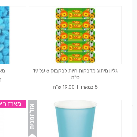
גליון מיתוג מדבקות חיות לבקבוק 5 על 19
מאר
ס"מ
1 במא
5 במארז
19.00 ש"ח
מארז חיס