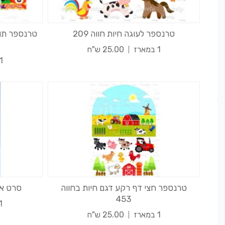
טרנספר לעוגה חיות חווה 209
טרנספר תוא
1 במארז
25.00 ש"ח
1 במארז
טרנספר חצי דף רקע דגם חיות בחווה
סרט איכותי 500 
453
1 במא
1 במארז
25.00 ש"ח