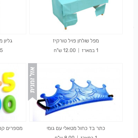
מפל שולחן פויל טורקיז
גליון 
1 במארז
12.00 ש"ח
15 במ
כתר בד כחול מטאלי עם גומי
מספרים קטנ
1 במארז
8.00 ש"ח
1