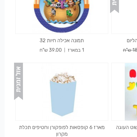
ליום
תמונה אכילה חיות 32
ש"ח
1 במארז
39.00 ש"ח
וט העוגה
מארז 6 קופסאות לפופקורן וחטיפים תכלת
מקרון