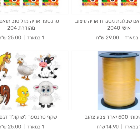
ם שבלונת מסגרת אריה עיצוב
טרנספר אריה מזל טוב תואם
אישי 2040
מהודרת 204
29.00 ש"ח
1 במארז
25.00 ש"ח
יארד צבע צהוב
שקף טרנספר לשוקולד דגם ח
רז
14.90 ש"ח
1 במארז
25.00 ש"ח