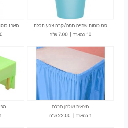
סט כוסות שתייה חמה/קרה צבע תכלת
מארז כוסו
10 במארז
7.00 ש"ח
20 ב
חצאית שולחן תכלת
מפת 
1 במארז
22.00 ש"ח
1 במאר