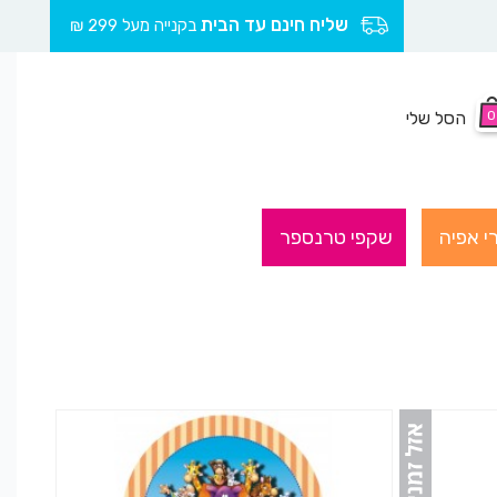
שליח חינם עד הבית
בקנייה מעל 299 ₪
0
הסל שלי
י אפיה
שקפי טרנספר