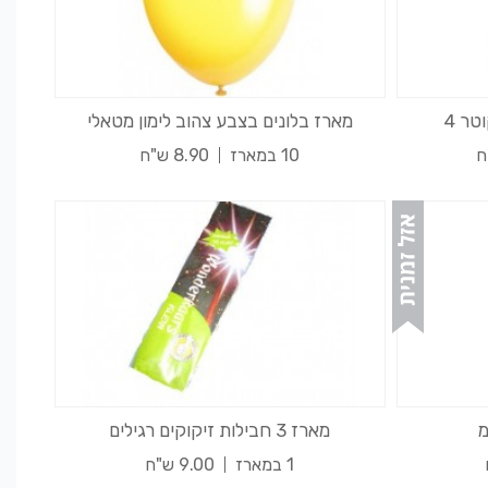
טר 4
מארז בלונים בצבע צהוב לימון מטאלי
10 במארז
8.90 ש"ח
מארז 3 חבילות זיקוקים רגילים
1 במארז
9.00 ש"ח