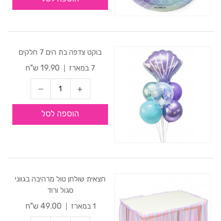
בוקט צדפה בת הים 7 חלקים
19.90 ש"ח
7 במארז
הוספה לסל
חצאית שולחן טול מרהיבה בגווני
סגול ורוד
49.00 ש"ח
1 במארז