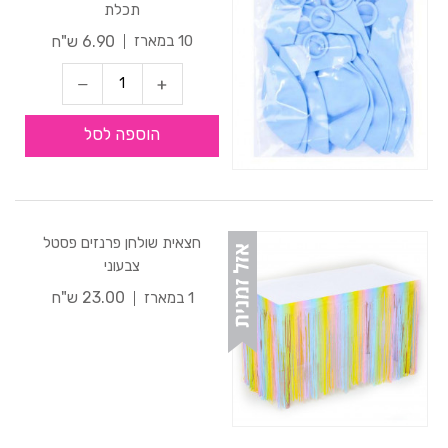
תכלת
6.90 ש"ח
10 במארז
הוספה לסל
חצאית שולחן פרנזים פסטל
צבעוני
23.00 ש"ח
1 במארז