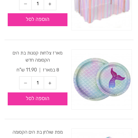
הוספה לסל
מארז צלחות קטנות בת הים
הקסומה חדש
11.90 ש"ח
8 במארז
הוספה לסל
מפת שולחן בת הים הקסומה