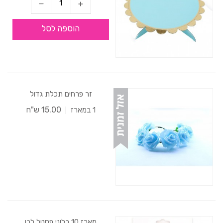
הוספה לסל
זר פרחים תכלת גדול
15.00 ש"ח
1 במארז
מארז 10 בלוני פסטל לבן