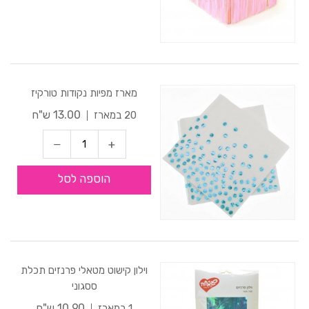
מארז מפיות נקודות טורקיז
13.00 ש"ח
20 במארז
הוספה לסל
וילון קישוט מטאלי פרנזים תכלת
ססגוני
10.90 ש"ח
1 במארז