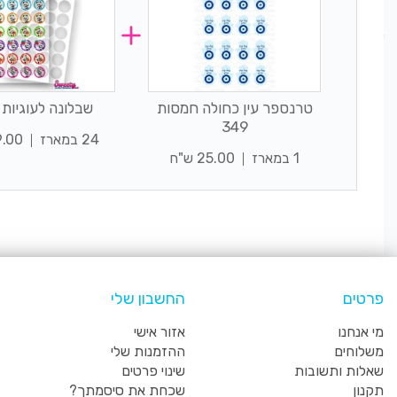
טרנספר עין כחולה חמסות
שבלונה לעוגיות 
349
24 במארז
39.00 
1 במארז
25.00 ש"ח
פרטים
החשבון שלי
מי אנחנו
אזור אישי
משלוחים
ההזמנות שלי
שאלות ותשובות
שינוי פרטים
תקנון
שכחת את סיסמתך?