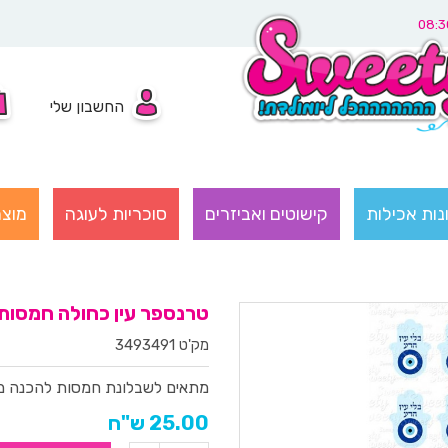
החשבון שלי
נות אכילות
קישוטים ואביזרים
סוכריות לעוגה
מוצר
טרנספר עין כחולה חמסות 349
מק'ט 3493491
מתאים לשבלונת חמסות להכנה מה
25.00 ש"ח