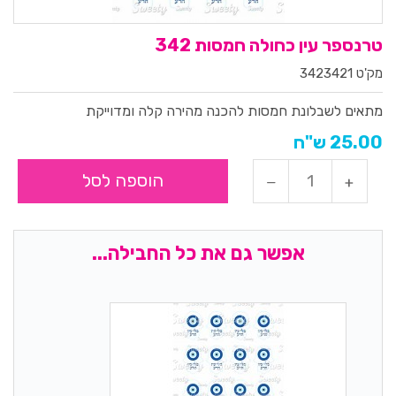
טרנספר עין כחולה חמסות 342
מק'ט 3423421
מתאים לשבלונת חמסות להכנה מהירה קלה ומדוייקת
25.00 ש"ח
הוספה לסל
אפשר גם את כל החבילה...