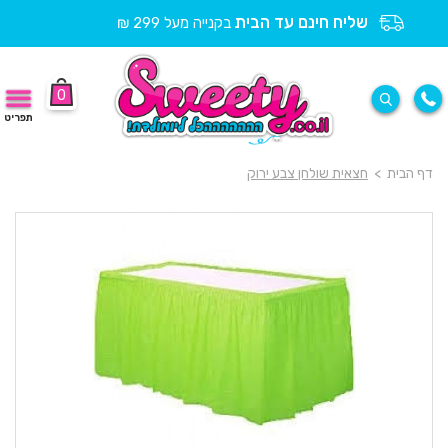
שליח חינם עד הבית
בקנייה מעל 299 ₪
0
תפריט
דף הבית
>
חצאית שולחן צבע ירוק