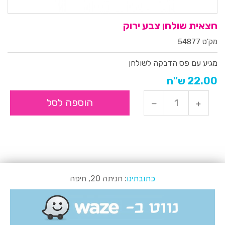
חצאית שולחן צבע ירוק
מק'ט 54877
מגיע עם פס הדבקה לשולחן
22.00 ש"ח
הוספה לסל
כתובתינו
: חניתה 20, חיפה