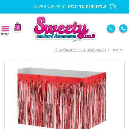
שליח חינם עד הבית
בקנייה מעל 299 ₪
0
תפריט
דף הבית
>
חצאית שולחן פרנזים מטאלי אדום