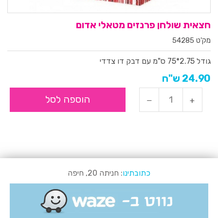
חצאית שולחן פרנזים מטאלי אדום
מק'ט 54285
גודל
2.75*75 ס"מ
עם דבק דו צדדי
24.90 ש"ח
הוספה לסל
כתובתינו
: חניתה 20, חיפה