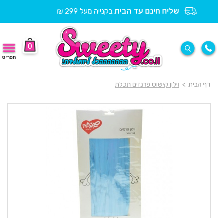
שליח חינם עד הבית
בקנייה מעל 299 ₪
0
תפריט
דף הבית
>
וילון קישוט פרנזים תכלת