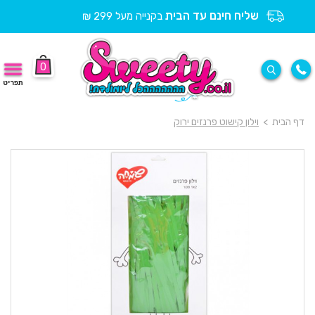
שליח חינם עד הבית
בקנייה מעל 299 ₪
0
תפריט
דף הבית
>
וילון קישוט פרנזים ירוק