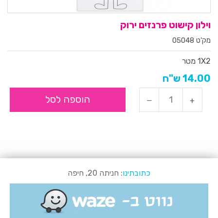
וילון קישוט פרנזים ירוק
מק'ט 05048
1X2 מטר
14.00 ש"ח
הוספה לסל
כתובתינו
: חניתה 20, חיפה