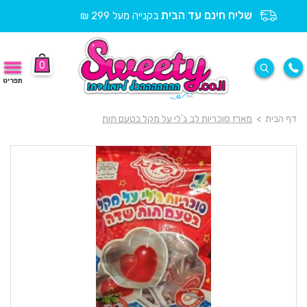
שליח חינם עד הבית
בקנייה מעל 299 ₪
0
תפריט
דף הבית
>
מארז סוכריות לב ג'לי על מקל בטעם תות