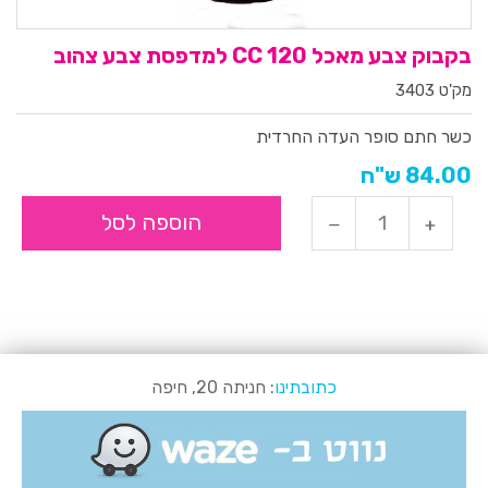
בקבוק צבע מאכל 120 CC למדפסת צבע צהוב
מק'ט 3403
כשר חתם סופר העדה החרדית
84.00 ש"ח
הוספה לסל
כתובתינו
: חניתה 20, חיפה