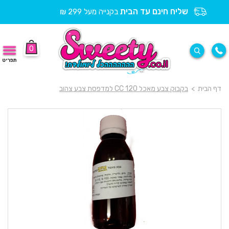
שליח חינם עד הבית
בקנייה מעל 299 ₪
0
תפריט
דף הבית
>
בקבוק צבע מאכל 120 CC למדפסת צבע צהוב