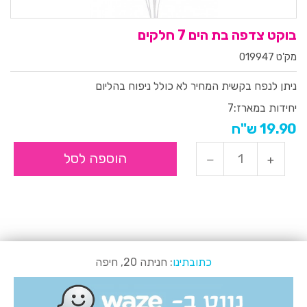
בוקט צדפה בת הים 7 חלקים
מק'ט 019947
ניתן לנפח בקשית
המחיר לא כולל ניפוח בהליום
יחידות במארז:
7
19.90 ש"ח
הוספה לסל
כתובתינו
: חניתה 20, חיפה