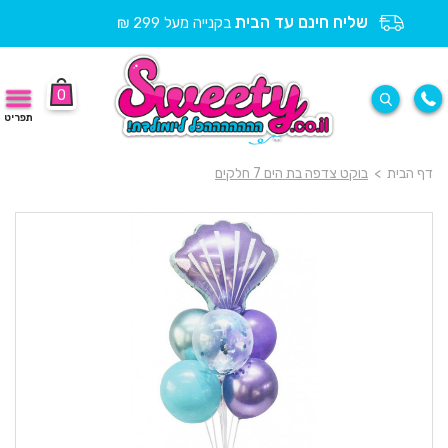
שליח חינם עד הבית
בקנייה מעל 299 ₪
0
תפריט
דף הבית
>
בוקט צדפה בת הים 7 חלקים