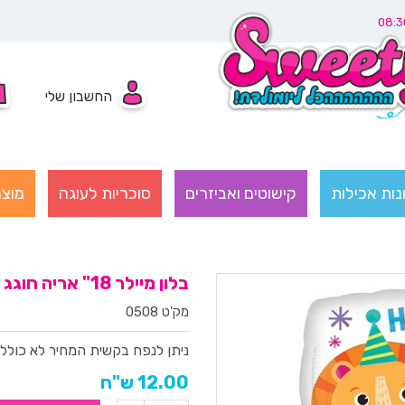
החשבון שלי
נות אכילות
קישוטים ואביזרים
סוכריות לעוגה
מוצר
בלון מיילר 18" אריה חוגג
מק'ט 0508
ניתן לנפח בקשית
המחיר לא כולל 
12.00 ש"ח