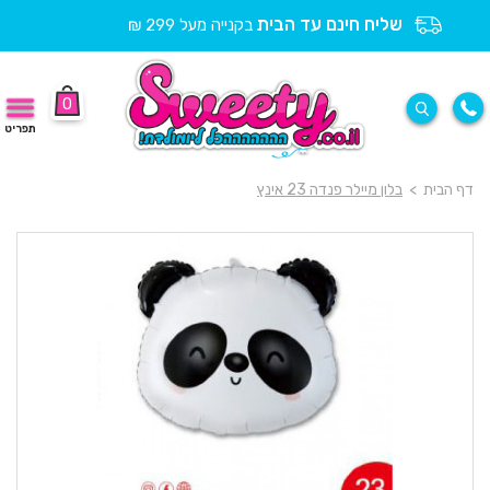
שליח חינם עד הבית
בקנייה מעל 299 ₪
0
תפריט
דף הבית
>
בלון מיילר פנדה 23 אינץ