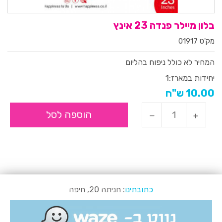
בלון מיילר פנדה 23 אינץ
מק'ט 01917
המחיר לא כולל ניפוח בהליום
יחידות במארז:
1
10.00 ש"ח
הוספה לסל
כתובתינו
: חניתה 20, חיפה