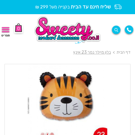
שליח חינם עד הבית
בקנייה מעל 299 ₪
0
תפריט
דף הבית
>
בלון מיילר נמר 23 אינץ