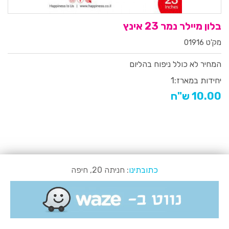
בלון מיילר נמר 23 אינץ
מק'ט 01916
המחיר לא כולל ניפוח בהליום
יחידות במארז:
1
10.00 ש"ח
כתובתינו
: חניתה 20, חיפה